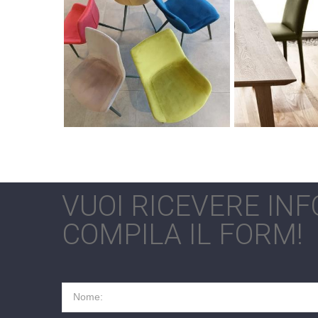
VUOI RICEVERE IN
COMPILA IL FORM!