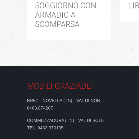
SOGGIORNO CON
LI
ARMADIO A
SCOMPARSA
MOBILI GRAZIADEI
BREZ - NOVELLA (TN) - VAL DI NON
0463.874207
COMMEZZADURA (TN) - VAL DI SOLE
TEL. 0463.970135