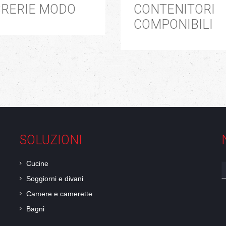
BRERIE MODO
CONTENITORI
COMPONIBILI
SOLUZIONI
Cucine
Soggiorni e divani
*
Camere e camerette
Bagni