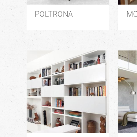
POLTRONA
MO