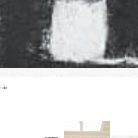
Sedie