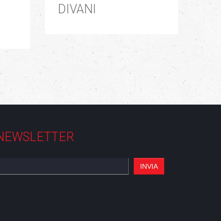
DIVANI
NEWSLETTER
INVIA
Indirizzo email non valido.