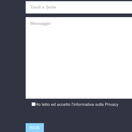
Ho letto ed accetto l'informativa sulla
Privacy
INVIA